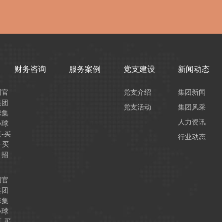
财务咨询
服务案例
党支建设
新闻动态
团官
党支介绍
集团新闻
集团
党支活动
集团风采
球集
人力资讯
小球
-买
行业动态
-买
 招
团官
集团
球集
小球
-买