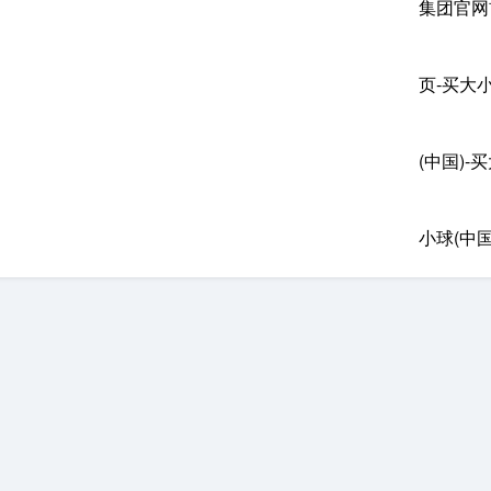
集团官网
保五险变四险、多项生育保险待遇调整！
注意了！生育保险有了新变化：生育保险与职工医保拟合并实施；个
页-买大
职工医保可享受生育险待遇；6月1日起，生育保险待遇全面提升；每
都跟大家息息相关，赶紧一起来看看～生育保险与职工医保拟合并，
和待遇会变吗？近日，天津市医保局网站发布天
024-05-20
点击：5702
点击查看
(中国)-
小球(中国