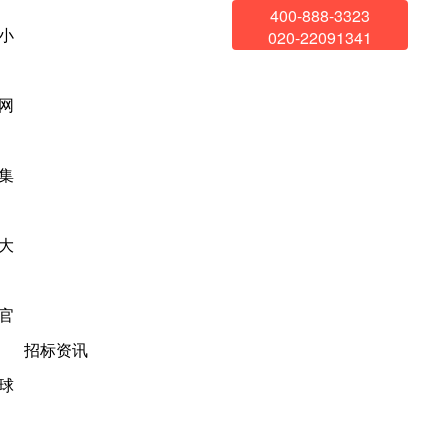
400-888-3323
小
020-22091341
网
集
球集团官网首页-买大
大
官
招标资讯
球