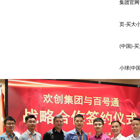
集团官网
大小球集团官网买大小球集团官网买大小球集团官网首页-买大小球
网买大小球集团官网买大小球集团官网首页-买大小球(中国)-买
页-买大
通）正式签订战略合作协议。买大小球集团官网买大小球集团官
(中国) 集团：总裁郭志鹏、酒店事业部总经理蔡雅斯等企业代表
(中国)-
出席签约。
小球(中国