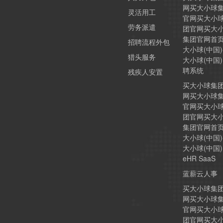
网买大小球
灵活用工
官网买大小
劳务派遣
团官网买大
集团官网首页
招聘流程外包
大小球(中国)
猎头服务
大小球(中国)
聘系统
残疾人安置
买大小球集
网买大小球
官网买大小
团官网买大
集团官网首页
大小球(中国)
大小球(中国)
eHR SaaS
蓝薪云人事
买大小球集
网买大小球
官网买大小
团官网买大