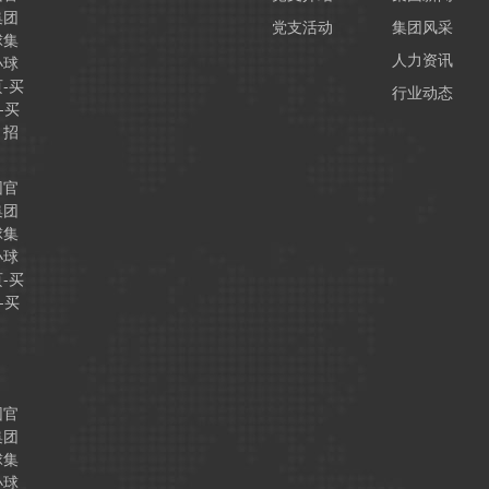
集团
党支活动
集团风采
球集
人力资讯
小球
-买
行业动态
-买
 招
团官
集团
球集
小球
-买
-买
团官
集团
球集
小球