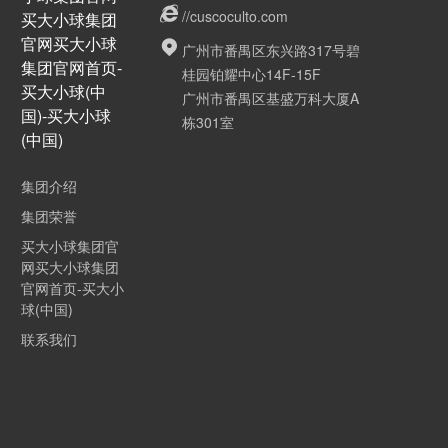
//cuscoculto.com
买大小球集团
官网买大小球
广州市番禺区东兴路317号碧
集团官网首页-
桂园铂耀中心14F-15F
买大小球(中
广州市番禺区基盛万科大厦A
国)-买大小球
栋301室
(中国)
集团介绍
集团荣誉
买大小球集团官
网买大小球集团
官网首页-买大小
球(中国)
联系我们