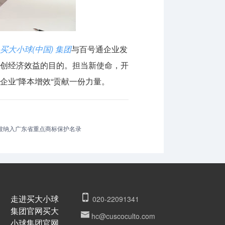
大小球(中国) 集团
与百号通企业发
创经济效益的目的。担当新使命，开
业”降本增效“贡献一份力量。
”被纳入广东省重点商标保护名录
走进买大小球
020-22091341
集团官网买大
hc@cuscoculto.com
小球集团官网