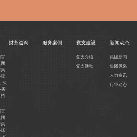
财务咨询
服务案例
党支建设
新闻动态
团官
党支介绍
集团新闻
集团
党支活动
集团风采
球集
人力资讯
小球
-买
行业动态
-买
 招
团官
集团
球集
小球
-买