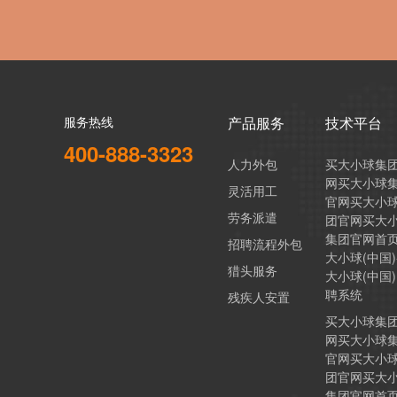
服务热线
产品服务
技术平台
400-888-3323
人力外包
买大小球集
网买大小球
灵活用工
官网买大小
劳务派遣
团官网买大
集团官网首页
招聘流程外包
大小球(中国)
猎头服务
大小球(中国)
聘系统
残疾人安置
买大小球集
网买大小球
官网买大小
团官网买大
集团官网首页