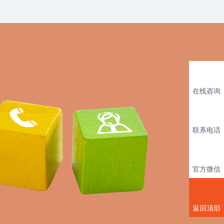
在线咨询
联系电话
官方微信
返回顶部