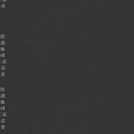
-买
团官
集团
球集
小球
-买
-买
 灵
团官
集团
球集
小球
-买
-买
 背