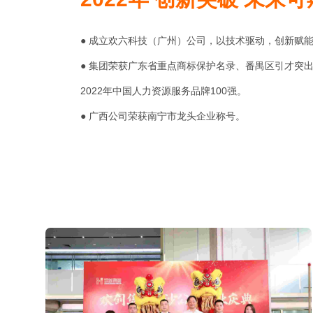
● 成立欢六科技（广州）公司，以技术驱动，创新赋
● 集团荣获广东省重点商标保护名录、番禺区引才突
2022年中国人力资源服务品牌100强。
● 广西公司荣获南宁市龙头企业称号。