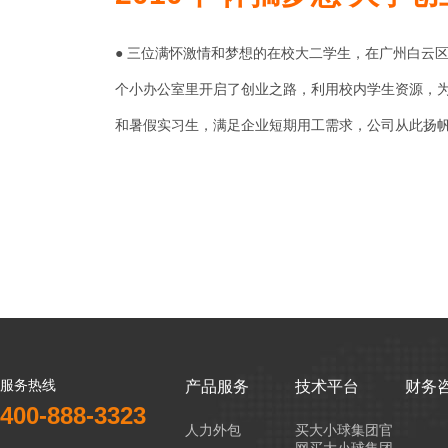
● 三位满怀激情和梦想的在校大二学生，在广州白云
个小办公室里开启了创业之路，利用校内学生资源，
和暑假实习生，满足企业短期用工需求，公司从此扬
服务热线
产品服务
技术平台
财务
400-888-3323
人力外包
买大小球集团官
网买大小球集团