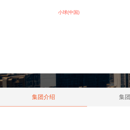
官网买大小球集团
官网首页-买大小球
小球(中国)
(中国)-买大小球(中
国)
Enter Huanchuang
集团介绍
集