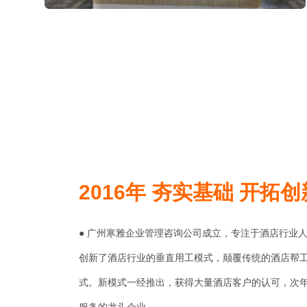
2016年 夯实基础 开拓创
● 广州寒雅企业管理咨询公司成立，专注于酒店行业
创新了酒店行业的垂直用工模式，颠覆传统的酒店帮
式。新模式一经推出，获得大量酒店客户的认可，次