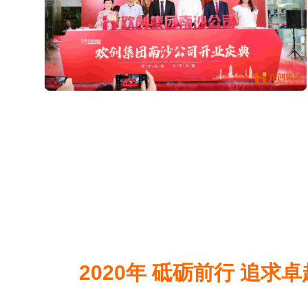
2020年 砥砺前行 追求卓