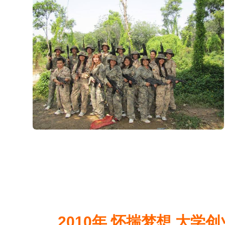
2010年 怀揣梦想 大学创