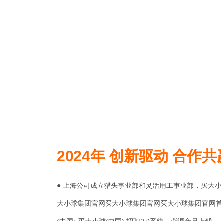
2024年 创新驱动 合作共
● 上海公司成立猎头事业部和灵活用工事业部，买大
大小球集团官网买大小球集团官网买大小球集团官网首