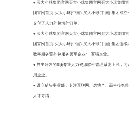
● 买大小球集团官网买大小球集团官网买大小球集团
团官网首页-买大小球(中国)-买大小球(中国) 集团成
交付了人力外包海外订单。
● 买大小球集团官网买大小球集团官网买大小球集团
团官网首页-买大小球(中国)-买大小球(中国) 集团连
数字服务暨外包服务领军企业”，百强企业。
● 自主研发的6项专业人力资源软件管理系统上线，同
用企业。
● 设立猎头事业部，专注互联网、房地产、高科技智
人才寻猎。