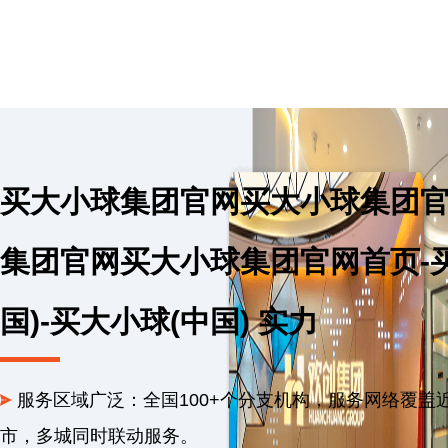
买大小球集团官网买大小球集团
集团官网买大小球集团官网首页-
国)-买大小球(中国) 实力
服务区域广泛：全国100+个分支机构，服务网络覆盖近
市，多城同时联动服务。