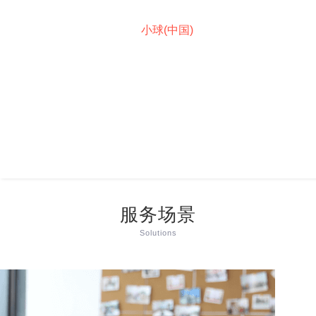
招人力岗、招财务岗就找买大小球集团官网买
小球(中国)
大小球集团官网买大小球集团官网买大小球集
团官网首页-买大小球(中国)-买大小球(中国)
猎头，服务收费：年薪18%
买大小球集团官网买大小球集团官网买大小球集
球(中国)-买大小球(中国) 猎头招聘服务，聚焦
能制造、大健康、能源化工、零售、通信等12
供应链采购、技术等岗位，为企业高效、精准引
其他领域稀缺人才，助
服务场景
Solutions