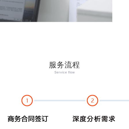
服务流程
Service flow