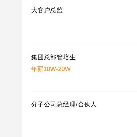
大客户总监
集团总部管培生
年薪10W-20W
分子公司总经理/合伙人