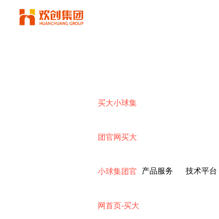
买大小球集团官网买大小球集团官网首
买大小球集
团官网买大
产品服务
技术平台
小球集团官
网首页-买大