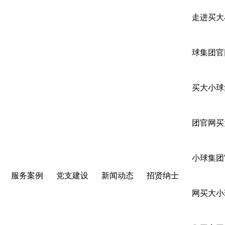
页-买大小球(中国)
走进买大
球集团官
买大小球
团官网买
小球集团
服务案例
党支建设
新闻动态
招贤纳士
网买大小