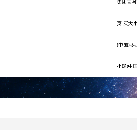
集团官网
页-买大
(中国)-
小球(中国