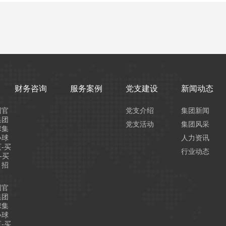
财务咨询
服务案例
党支建设
新闻动态
团官
党支介绍
集团新闻
集团
党支活动
集团风采
球集
小球
人力资讯
-买
行业动态
-买
 招
团官
集团
球集
小球
-买