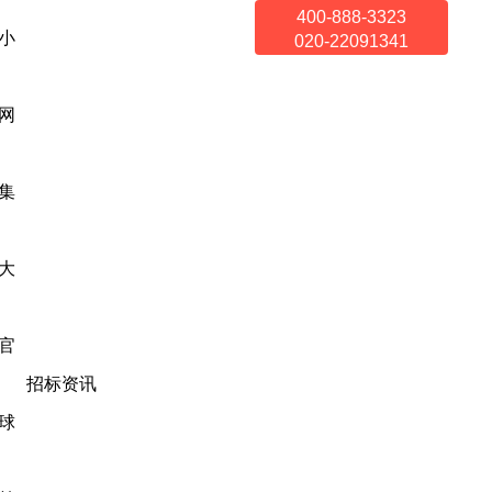
400-888-3323
小
020-22091341
网
集
大
官
招标资讯
球