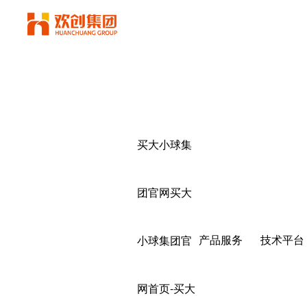
买大小球集团官网买大小球集团官网首页-
买大小球(中国)
买大小球集
集团总部管培生
团官网买大
年薪10W-20W
申请
产品服务
技术平台
小球集团官
番禺 | 高校
网首页-买大