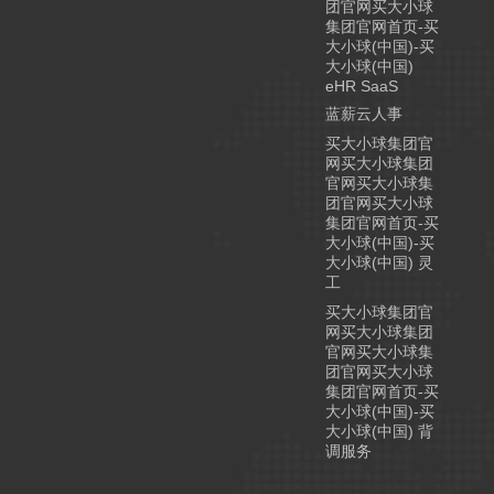
团官网买大小球
集团官网首页-买
大小球(中国)-买
大小球(中国)
eHR SaaS
蓝薪云人事
买大小球集团官
网买大小球集团
官网买大小球集
团官网买大小球
集团官网首页-买
大小球(中国)-买
大小球(中国) 灵
工
买大小球集团官
网买大小球集团
官网买大小球集
团官网买大小球
集团官网首页-买
大小球(中国)-买
大小球(中国) 背
调服务