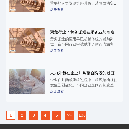
重要的人力资源策略升级。若想成功实施
并发挥其最大价值，遵循一套科学、系统
点击查看
的步骤至关重要。以下是企业可以遵循
的“五步走”战略，以确保灵活用工平稳落
地。第一步：内部诊断与岗位识别。 这是
成功的基础。企业HR与
聚焦行业：劳务派遣在服务业与制造业
中的创新应用
劳务派遣的应用早已超越传统的辅助岗
位，在不同行业中被赋予了新的内涵和价
值。尤其在服务业和制造业这两大用工密
点击查看
集型产业，其创新应用模式正帮助企业应
对独特的挑战。在服务业（如零售、餐
饮、物流）的应用： 服务业面临客流高峰
低谷明显、员工流动率高、培
人力外包在企业并购整合阶段的过渡价
值
企业在并购或重组过程中，组织结构往往
发生剧烈变化。不同企业之间的制度差
异、用工标准不统一，容易在整合阶段产
点击查看
生摩擦。如何在保持业务稳定的前提下完
成人员整合，是并购成功与否的重要因
素。此时，人力外包能够发挥关键过渡作
用。在并购初期，企业通常需要
1
2
3
4
5
>>
106