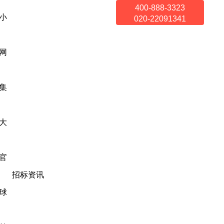
400-888-3323
小
020-22091341
网
集
大
官
招标资讯
球