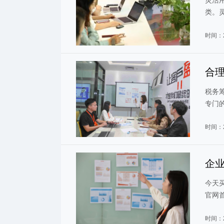
灵活
类。
表演
时间：2
合
税务
专门
司交
时间：2
企
今天
官网首
的税
法律
时间：2