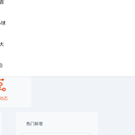
首
小球
买大
)
动态
热门标签