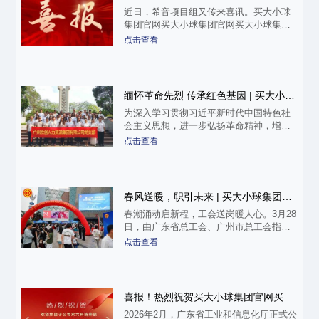
官网买大小球集团官网买大小球集团官
近日，希音项目组又传来喜讯。买大小球
集团官网买大小球集团官网买大小球集团
网首页-买大小球(中国)-买大小球(中国)
官网买大小球集团官网首页-买大小球(中
点击查看
集团揽希音外包项目三大奖项
国)-买大小球(中国) 集团凭借出色的项目交
付与专业的驻场服务，从众多服务商中脱
颖而出，荣获“2025年度优秀驻场团队”。
同时，集团派驻希音项目的驻场主管林霞
缅怀革命先烈 传承红色基因 | 买大小球
照先生荣获“卓越管理奖”，驻场专员李淑怡
集团官网买大小球集团官网买大小球集
为深入学习贯彻习近平新时代中国特色社
女士荣获“问询服务之星”，实现团队
会主义思想，进一步弘扬革命精神，增强
团官网买大小球集团官网首页-买大小球
党员的党性修养与历史责任感，2026年4月
点击查看
(中国)-买大小球(中国) 集团党支部积极
15日上午，“缅怀革命先烈 传承红色基
参加主题党
因”主题党日活动在番禺人民英雄纪念碑前
庄严举行。买大小球集团官网买大小球集
团官网买大小球集团官网买大小球集团官
春风送暖，职引未来 | 买大小球集团官
网首页-买大小球(中国)-买大小球(中国) 集
网买大小球集团官网买大小球集团官网
春潮涌动启新程，工会送岗暖人心。3月28
团党支部积极响应号召，组织党员代表
日，由广东省总工会、广州市总工会指
买大小球集团官网首页-买大小球(中
导，番禺区总工会、番禺区人力资源和社
点击查看
国)-买大小球(中国) 集团“Boss直聘”闪
会保障局联合主办的“穗工送岗 职等你
耀番禺工会
来”2026年番禺区工会主席直播招聘活动，
在广州番禺万达广场成功举办。作为扎根
番禺的人力资源服
喜报！热烈祝贺买大小球集团官网买大
小球集团官网买大小球集团官网买大小
2026年2月，广东省工业和信息化厅正式公