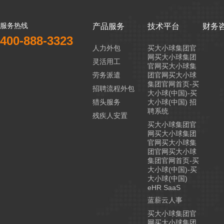
服务热线
产品服务
技术平台
财务
400-888-3323
人力外包
买大小球集团官
网买大小球集团
灵活用工
官网买大小球集
劳务派遣
团官网买大小球
集团官网首页-买
招聘流程外包
大小球(中国)-买
猎头服务
大小球(中国) 招
聘系统
残疾人安置
买大小球集团官
网买大小球集团
官网买大小球集
团官网买大小球
集团官网首页-买
大小球(中国)-买
大小球(中国)
eHR SaaS
蓝薪云人事
买大小球集团官
网买大小球集团