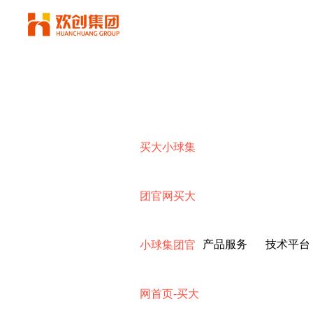
买大小球集团官网买大小球集团官网
首页-买大小球(中国)
买大小球集
团官网买大
新闻动态
News Dynamic
产品服务
技术平台
小球集团官
全新人力资源咨询，权威政府政策，丰富智慧用工
网首页-买大