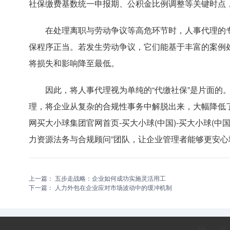
社保缴费基数统一申报期、公积金比例调整等关键时点
在处理离职与劳动争议等高危环节时，人事代理的
保程序正当。若发生劳动争议，它们能基于丰富的案例
将损失和影响降至最低。
因此，将人事代理视为单纯的“代缴社保”是片面的
理，将企业从复杂的合规性事务中解脱出来，大幅降低
网买大小球集团官网首页-买大小球(中国)-买大小球(中国
力资源法务与合规顾问”团队，让企业管理者能够更安
上一篇：
五步走战略：企业如何成功实施灵活用工
下一篇：
人力外包在企业应对市场波动中的缓冲机制