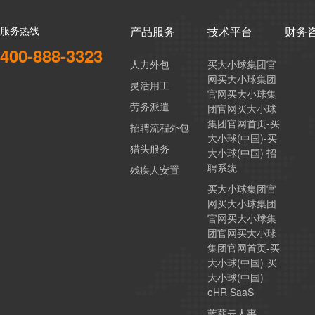
服务热线
产品服务
技术平台
财务
400-888-3323
人力外包
买大小球集团官
网买大小球集团
灵活用工
官网买大小球集
劳务派遣
团官网买大小球
集团官网首页-买
招聘流程外包
大小球(中国)-买
猎头服务
大小球(中国) 招
聘系统
残疾人安置
买大小球集团官
网买大小球集团
官网买大小球集
团官网买大小球
集团官网首页-买
大小球(中国)-买
大小球(中国)
eHR SaaS
蓝薪云人事