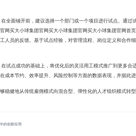
 在全面铺开前，建议选择一个部门或一个项目进行试点。通过
网买大小球集团官网买大小球集团官网买大小球集团官网首页-买大
工人员的反馈。基于试点经验，对管理流程、岗位定义和合作细
 在试点成功的基础上，将优化后的灵活用工模式推广到更多合
在成本节约、效率提升、风险控制等方面的数据表现，并据此进
够稳健地从传统雇佣模式向混合型、弹性化的人才组织模式转型
中的创新应用