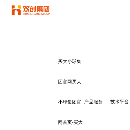
买大小球集团官网买大小球集团官网首页-买
买大小球集
五步走战略：企业如
团官网买大
时间：2026-04-29
浏览： 371
产品服务
技术平台
小球集团官
网首页-买大
引入
灵活用工
模式，对于企业而