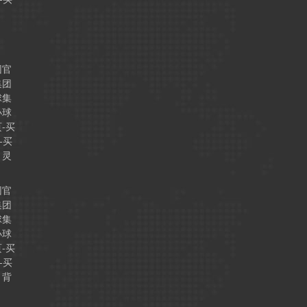
团官
集团
球集
小球
-买
-买
 灵
团官
集团
球集
小球
-买
-买
 背