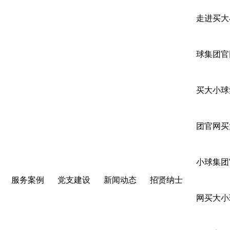
大小球(中国)
走进买大
球集团官
买大小球
何成功实施灵活用工
团官网买
小球集团
服务案例
党支建设
新闻动态
招贤纳士
网买大小
言是一次重要的人力资源策略升级。若想成功实施并发挥其最大