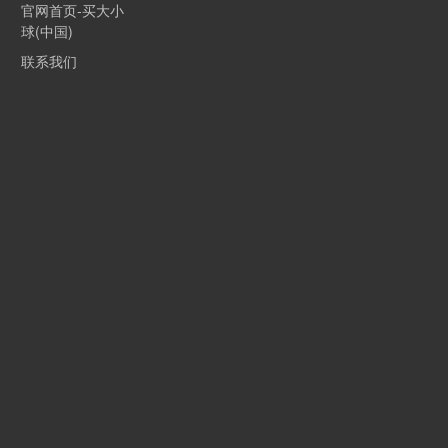
官网首页-买大小
球(中国)
联系我们