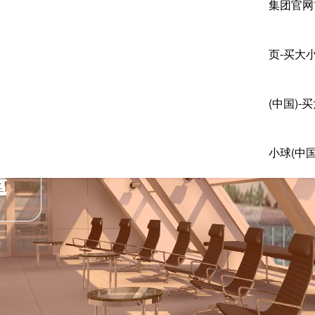
集团官网
步走”战略，以确保灵活用工平稳落地。
页-买大
(中国)-
小球(中国