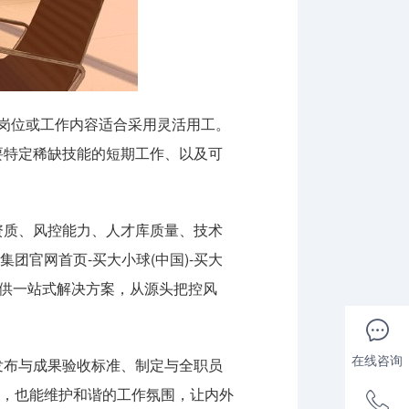
些岗位或工作内容适合采用灵活用工。
要特定稀缺技能的短期工作、以及可
资质、风控能力、人才库质量、技术
官网首页-买大小球(中国)-买大
提供一站式解决方案，从源头把控风
在线咨询
发布与成果验收标准、制定与全职员
，也能维护和谐的工作氛围，让内外