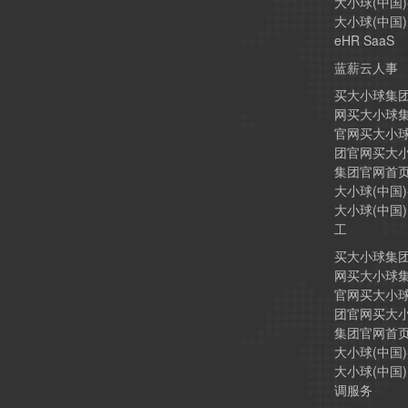
大小球(中国)
大小球(中国)
eHR SaaS
蓝薪云人事
买大小球集
网买大小球
官网买大小
团官网买大
集团官网首页
大小球(中国)
大小球(中国)
工
买大小球集
网买大小球
官网买大小
团官网买大
集团官网首页
大小球(中国)
大小球(中国)
调服务