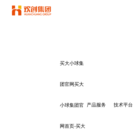
买大小球集团官网买大小球集团官网首页-买
买大小球集
人力外包在企业并购
团官网买大
时间：2026-04-27
浏览： 450
产品服务
技术平台
小球集团官
网首页-买大
企业在并购或重组过程中，组织