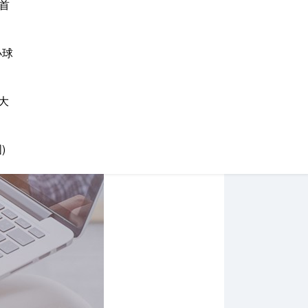
首
键过渡作用。
小球
买大
)