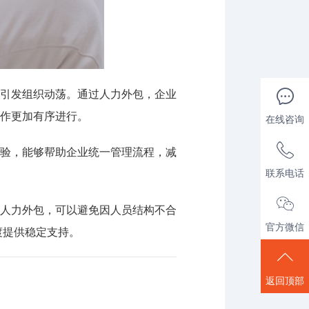
引发组织动荡。通过人力外包，企业
作更加有序进行。
在线咨询
验，能够帮助企业统一管理流程，减
联系电话
人力外包，可以避免因人员结构不合
官方微信
渡提供稳定支持。
返回顶部