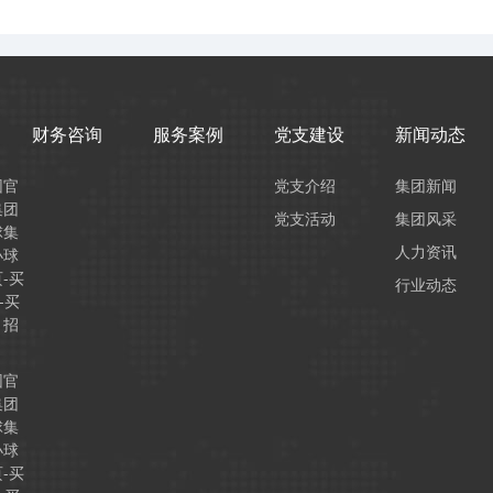
财务咨询
服务案例
党支建设
新闻动态
团官
党支介绍
集团新闻
集团
党支活动
集团风采
球集
人力资讯
小球
-买
行业动态
-买
 招
团官
集团
球集
小球
-买