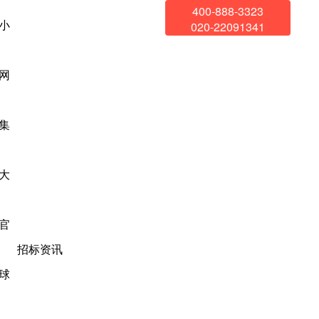
400-888-3323
小
020-22091341
网
集
大
官
招标资讯
球
统一，容易在整合阶段产生摩擦。如