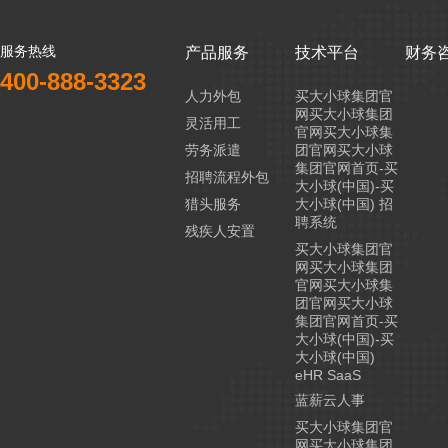
服务热线
产品服务
技术平台
财务
400-888-3323
人力外包
买大小球集团官
网买大小球集团
灵活用工
官网买大小球集
劳务派遣
团官网买大小球
集团官网首页-买
招聘流程外包
大小球(中国)-买
猎头服务
大小球(中国) 招
聘系统
残疾人安置
买大小球集团官
网买大小球集团
官网买大小球集
团官网买大小球
集团官网首页-买
大小球(中国)-买
大小球(中国)
eHR SaaS
蓝薪云人事
买大小球集团官
网买大小球集团