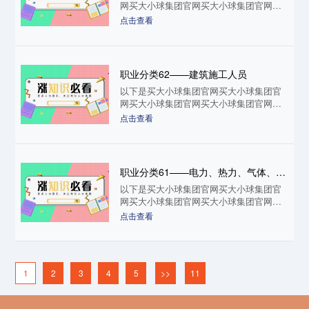
网买大小球集团官网买大小球集团官网首
页-买大小球(中国)-买大小球(中国) 人力为
点击查看
大家整理的职业分类，帮助大家了解职业
分类情况，当你有职业困惑时，请经常查
阅，帮助做出正确选择。
职业分类62——建筑施工人员
以下是买大小球集团官网买大小球集团官
网买大小球集团官网买大小球集团官网首
页-买大小球(中国)-买大小球(中国) 人力为
点击查看
大家整理的职业分类，帮助大家了解职业
分类情况，当你有职业困惑时，请经常查
阅，帮助做出正确选择。
职业分类61——电力、热力、气体、水
生产和输配人员
以下是买大小球集团官网买大小球集团官
网买大小球集团官网买大小球集团官网首
页-买大小球(中国)-买大小球(中国) 人力为
点击查看
大家整理的职业分类，帮助大家了解职业
分类情况，当你有职业困惑时，请经常查
阅，帮助做出正确选择。
1
2
3
4
5
>>
11