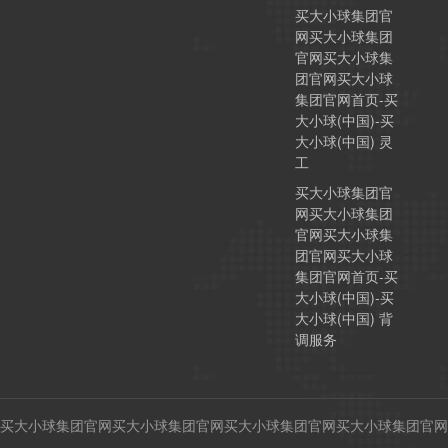
买大小球集团官
网买大小球集团
官网买大小球集
团官网买大小球
集团官网首页-买
大小球(中国)-买
大小球(中国) 灵
工
买大小球集团官
网买大小球集团
官网买大小球集
团官网买大小球
集团官网首页-买
大小球(中国)-买
大小球(中国) 背
调服务
买大小球集团官网买大小球集团官网买大小球集团官网买大小球集团官网首页