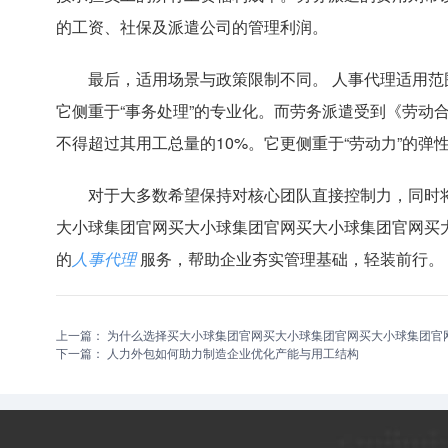
的工资、社保及派遣公司的管理利润。
最后，适用场景与政策限制不同。 人事代理适用
它侧重于“事务处理”的专业化。而劳务派遣受到《劳动
不得超过其用工总量的10%。它更侧重于“劳动力”的弹
对于大多数希望保持对核心团队直接控制力，同时
大小球集团官网买大小球集团官网买大小球集团官网买大小
的
人事代理
服务，帮助企业夯实管理基础，轻装前行。
上一篇：
为什么选择买大小球集团官网买大小球集团官网买大小球集团官网买
下一篇：
人力外包如何助力制造企业优化产能与用工结构