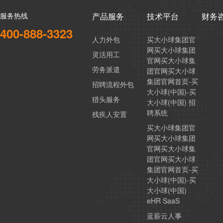
服务热线
产品服务
技术平台
财务
400-888-3323
人力外包
买大小球集团官
网买大小球集团
灵活用工
官网买大小球集
劳务派遣
团官网买大小球
集团官网首页-买
招聘流程外包
大小球(中国)-买
猎头服务
大小球(中国) 招
聘系统
残疾人安置
买大小球集团官
网买大小球集团
官网买大小球集
团官网买大小球
集团官网首页-买
大小球(中国)-买
大小球(中国)
eHR SaaS
蓝薪云人事