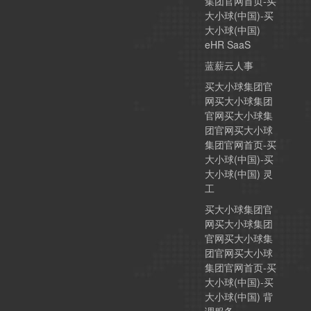
集团官网首页-买
大小球(中国)-买
大小球(中国)
eHR SaaS
蓝薪云人事
买大小球集团官
网买大小球集团
官网买大小球集
团官网买大小球
集团官网首页-买
大小球(中国)-买
大小球(中国) 灵
工
买大小球集团官
网买大小球集团
官网买大小球集
团官网买大小球
集团官网首页-买
大小球(中国)-买
大小球(中国) 背
调服务