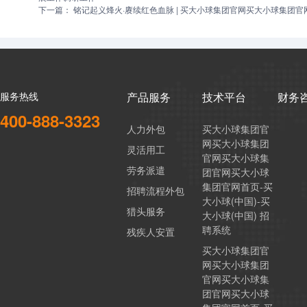
下一篇：
铭记起义烽火·赓续红色血脉 | 买大小球集团官网买大小球集团官
服务热线
产品服务
技术平台
财务
400-888-3323
人力外包
买大小球集团官
网买大小球集团
灵活用工
官网买大小球集
劳务派遣
团官网买大小球
集团官网首页-买
招聘流程外包
大小球(中国)-买
猎头服务
大小球(中国) 招
聘系统
残疾人安置
买大小球集团官
网买大小球集团
官网买大小球集
团官网买大小球