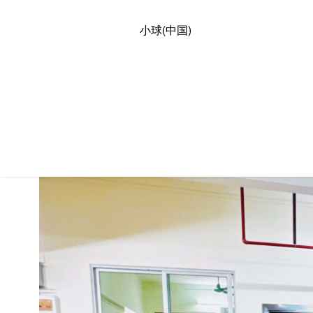
金秋十月，菊灿桂香，重阳佳节更显温情。为积极响
小球(中国)
网买大小球集团官网首页-买大小球(中国)-买大小球(
走进广州松明尚苑颐养院，开展“金秋送暖，敬老情长”
球集团官网首页-买大小球(中国)-买大小球(中国) 
行动传递对长者的深切关怀，弘扬“老吾老以及人之老”