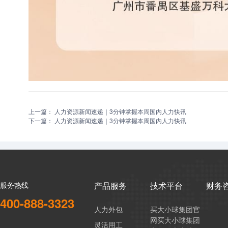
上一篇：
人力资源新闻速递｜3分钟掌握本周国内人力快讯
下一篇：
人力资源新闻速递｜3分钟掌握本周国内人力快讯
服务热线
产品服务
技术平台
财务
400-888-3323
人力外包
买大小球集团官
网买大小球集团
灵活用工