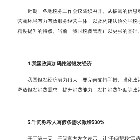
近期，各地税务工作会议陆续召开。从披露的信息
营商环境有力有效服务经营主体，以及构建法治公平税
精度提升的特点。当前，我国税费管理正以更强的基础
4.我国政策加码挖潜银发经济
我国银发经济潜力很大，要完善支持举措、强化政
释放银发消费需求，提升消费能力，发挥消费补贴等政
5.千问称帮人写假条需求激增530%
开工第一天，千问官方发文表示，让“千问帮我”写请