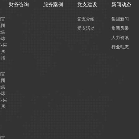
财务咨询
服务案例
党支建设
新闻动态
团官
党支介绍
集团新闻
集团
党支活动
集团风采
球集
人力资讯
小球
-买
行业动态
-买
 招
团官
集团
球集
小球
-买
-买
团官