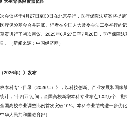
进扩大生育保险覆盖范围
次会议将于4月27日至30日在北京举行，医疗保障法草案将提
医疗保险基金合并建账。记者在全国人大常委会法工委举行的记者
案进行了初次审议。2025年6月27日至7月26日，医疗保障
条意见。（新闻来源：中国经济网）
（2026年）》发布
校本科专业目录（2026年）》，以科技创新、产业发展和国家
计，“十四五”期间，全国高校新增本科专业布点1.02万个、撤销
年全国高校专业调整比例首次突破10%。本科专业结构进一步优
中华人民共和国教育部）