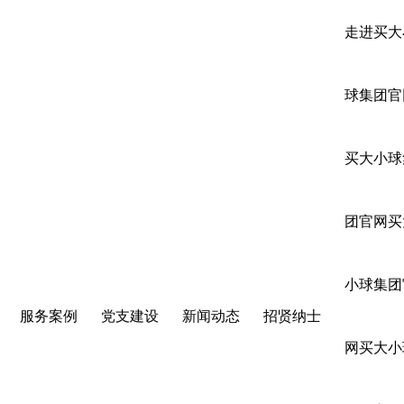
大小球(中国)
走进买大
球集团官
买大小球
分钟掌握本周国内人力快讯
团官网买
小球集团
服务案例
党支建设
新闻动态
招贤纳士
网买大小
职业标准实现动态优化