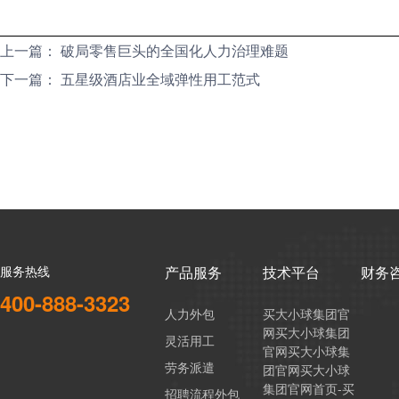
上一篇：
破局零售巨头的全国化人力治理难题
下一篇：
五星级酒店业全域弹性用工范式
服务热线
产品服务
技术平台
财务
400-888-3323
人力外包
买大小球集团官
网买大小球集团
灵活用工
官网买大小球集
劳务派遣
团官网买大小球
集团官网首页-买
招聘流程外包