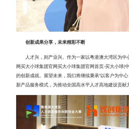
创新成果分享，未来精彩不断
人才兴，则产业兴。作为一家以粤港澳大湾区为中
网买大小球集团官网买大小球集团官网首页-买大小球(中
的创新成就。展望未来，我们将继续秉承“以客户为中心
新产品服务模式，为推动全国高水平人才高地建设贡献