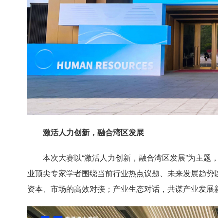
激活人力创新，融合湾区发展
本次大赛以“激活人力创新，融合湾区发展”为主题
业顶尖专家学者围绕当前行业热点议题、未来发展趋势
资本、市场的高效对接；产业生态对话，共谋产业发展