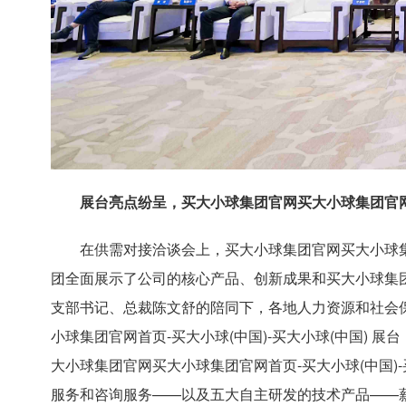
展台亮点纷呈，买大小球集团官网买大小球集团官网买
在供需对接洽谈会上，买大小球集团官网买大小球集团
团全面展示了公司的核心产品、创新成果和买大小球集团
支部书记、总裁陈文舒的陪同下，各地人力资源和社会
小球集团官网首页-买大小球(中国)-买大小球(中国)
大小球集团官网买大小球集团官网首页-买大小球(中国)
服务和咨询服务——以及五大自主研发的技术产品——