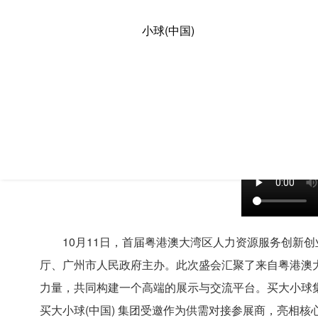
小球(中国)
10月11日，首届粤港澳大湾区人力资源服务创新
厅、广州市人民政府主办。此次盛会汇聚了来自粤港澳
力量，共同构建一个高端的展示与交流平台。买大小球集
买大小球(中国) 集团受邀作为供需对接参展商，亮相