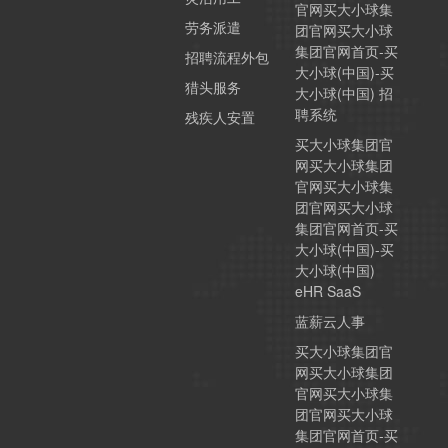
官网买大小球集
劳务派遣
团官网买大小球
集团官网首页-买
招聘流程外包
大小球(中国)-买
猎头服务
大小球(中国) 招
聘系统
残疾人安置
买大小球集团官
网买大小球集团
官网买大小球集
团官网买大小球
集团官网首页-买
大小球(中国)-买
大小球(中国)
eHR SaaS
蓝薪云人事
买大小球集团官
网买大小球集团
官网买大小球集
团官网买大小球
集团官网首页-买