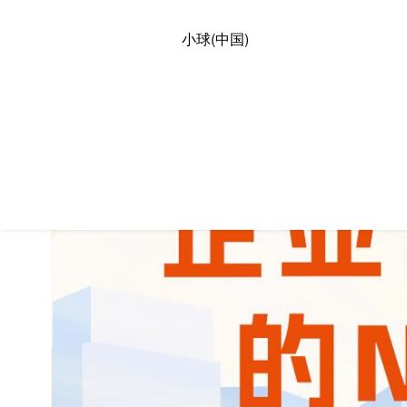
小球(中国)