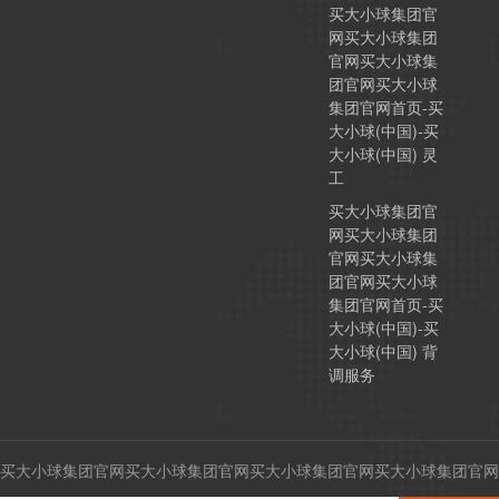
买大小球集团官
网买大小球集团
官网买大小球集
团官网买大小球
集团官网首页-买
大小球(中国)-买
大小球(中国) 灵
工
买大小球集团官
网买大小球集团
官网买大小球集
团官网买大小球
集团官网首页-买
大小球(中国)-买
大小球(中国) 背
调服务
买大小球集团官网买大小球集团官网买大小球集团官网买大小球集团官网首页