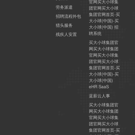
官网买大小球集
劳务派遣
团官网买大小球
集团官网首页-买
招聘流程外包
大小球(中国)-买
猎头服务
大小球(中国) 招
聘系统
残疾人安置
买大小球集团官
网买大小球集团
官网买大小球集
团官网买大小球
集团官网首页-买
大小球(中国)-买
大小球(中国)
eHR SaaS
蓝薪云人事
买大小球集团官
网买大小球集团
官网买大小球集
团官网买大小球
集团官网首页-买