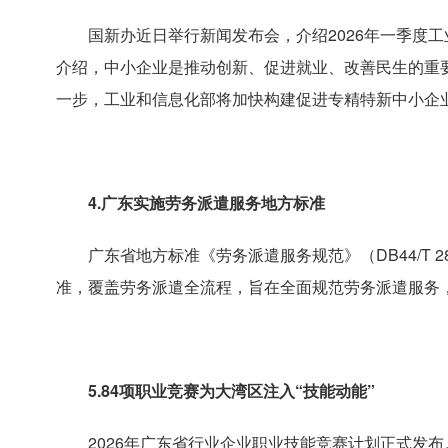
国新办近日举行新闻发布会，介绍2026年一季度
介绍，中小企业是推动创新、促进就业、改善民生的重
一步，工业和信息化部将加快构建促进专精特新中小企
4.广东实施劳务派遣服务地方标准
广东省地方标准《劳务派遣服务规范》（DB44/T 
准，覆盖劳务派遣全流程，旨在全面规范劳务派遣服务
5.84项职业竞赛为大湾区注入“技能动能”
2026年广东省行业企业职业技能竞赛计划正式发布