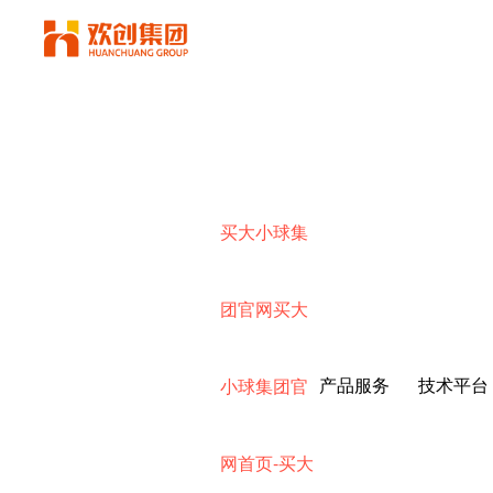
买大小球集团官网买大小球集团官网首页-
买大小球(中国)
买大小球集
集团新闻
集团风采
团官网买大
产品服务
技术平台
小球集团官
人力资讯
行业动态
网首页-买大
人事代理中的风险防控