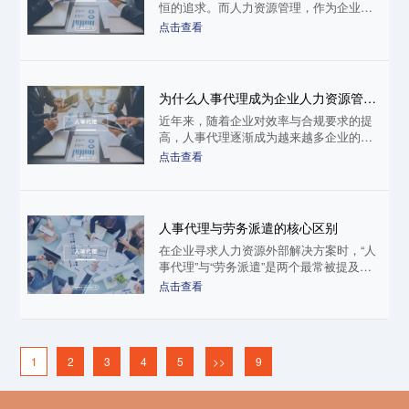
恒的追求。而人力资源管理，作为企业运
营的重要支撑部门，其效率与成本直接影
点击查看
响整体效益。引入专业的人事代理服务，
正成为企业实现人力资源领域“降本”与“增
效”双重目标的智慧之选。在“降本”方面，
人事代理首先带来
为什么人事代理成为企业人力资源管理
的重要选择？
近年来，随着企业对效率与合规要求的提
高，人事代理逐渐成为越来越多企业的优
先选择。从社保缴纳到薪酬核算，再到劳
点击查看
动合同管理，人事代理以专业、高效、低
成本的特点满足了不同规模企业的需求。
尤其在多地用工、政策更新频繁、管理成
本上涨的背景下，人事代理
人事代理与劳务派遣的核心区别
在企业寻求人力资源外部解决方案时，“人
事代理”与“劳务派遣”是两个最常被提及却
又容易混淆的模式。尽管两者都涉及第三
点击查看
方服务，但在法律关系、管理模式和适用
场景上存在根本性差异。清晰理解二者的
区别，对于企业选择最适合自身需求的合
规用工方式至关重要
1
2
3
4
5
>>
9