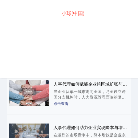
人力资源管理领域布满“雷区”：从劳动合同
条款的疏漏，到社保公积金的未足额缴
小球(中国)
纳；从加班费计算争议，到解雇流程的不
点击查看
合规。任何一次失误，都可能引发劳动争
议、行政罚款乃至企业声誉受损。对于许
多企业，特别是中小企业而言，构建一道
专业的风险“防火墙”至
数字化浪潮下的人事代理
传统的人事代理服务，常与“电话沟
通”、“邮件往返”、“表格纷飞”等印象相关
联。然而，随着云计算、大数据、人工智
点击查看
能等技术的深度应用，现代人事代理正经
历一场深刻的数字化革命，从幕后的事务
处理部门，转型为赋能企业与员工的前沿
数字化平台。这场变革，
人事代理如何赋能企业跨区域扩张与集
团化管理
当企业从单一城市走向全国，乃至设立跨
国分支机构时，人力资源管理面临的复杂
度呈几何级数增长。各地迥异的社保公积
点击查看
金政策、劳动法规、用工习惯，成为横亘
在集团化、标准化管理面前的现实壁垒。
此时，与具备全国服务网络的人事代理服
务商合作，成为企业破解管
人事代理如何助力企业实现降本与增效
的双重目标
在激烈的市场竞争中，降本增效是企业永