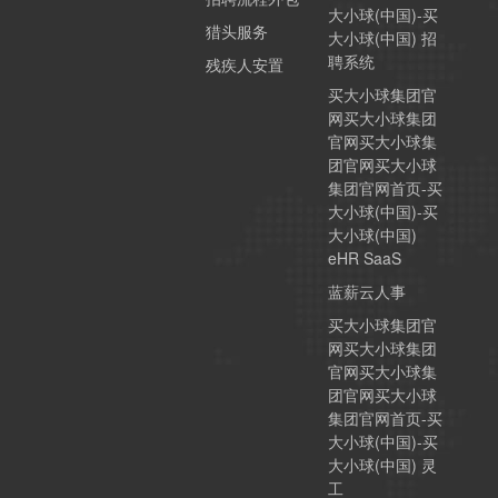
大小球(中国)-买
猎头服务
大小球(中国) 招
聘系统
残疾人安置
买大小球集团官
网买大小球集团
官网买大小球集
团官网买大小球
集团官网首页-买
大小球(中国)-买
大小球(中国)
eHR SaaS
蓝薪云人事
买大小球集团官
网买大小球集团
官网买大小球集
团官网买大小球
集团官网首页-买
大小球(中国)-买
大小球(中国) 灵
工