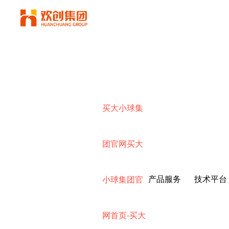
买大小球集团官网买大小球集团官网首页-
买大小球(中国)
买大小球集
集团新闻
集团风采
团官网买大
产品服务
技术平台
小球集团官
人力资讯
行业动态
网首页-买大
人力资源新闻速递｜3分钟掌握本周国