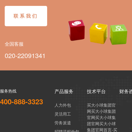
联系我们
全国客服
020-22091341
服务热线
产品服务
技术平台
财务
400-888-3323
人力外包
买大小球集团官
网买大小球集团
灵活用工
官网买大小球集
劳务派遣
团官网买大小球
集团官网首页-买
招聘流程外包