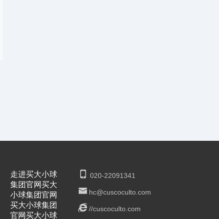
走进买大小球
020-22091341
集团官网买大
hc@cuscoculto.com
小球集团官网
买大小球集团
//cuscoculto.com
官网买大小球