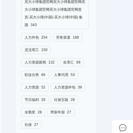
买大小球集团官网买大小球集团官网买
大小球集团官网买大小球集团官网首
页-买大小球(中国)-买大小球(中国) 集
团
343
人力外包
254
劳务派遣
188
灵活用工
150
人力资源新闻
132
欢享汇
69
职业分类
66
人事代理
53
人力资源
52
人力资源外包
39
节日福利
28
社保五险
28
全勤奖
28
带薪年假
27
社保
27