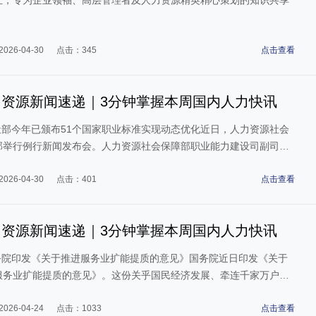
汇，专为企业领袖、高层管理者及人力资源精英精心策划的知识共享
026-04-30
点击：345
点击查看
力资源新闻速递｜3分钟掌握本周国内人力快讯
人社部今年已颁布51个国家职业标准实现动态优化近日，人力资源社会
部举行例行新闻发布会。人力资源社会保障部职业能力建设司副司长
在会上介绍，今年以来，已颁布了51个国家职业标准。其中，人社部
颁布的23个，与工业和信息化部、生态环
026-04-30
点击：401
点击查看
力资源新闻速递｜3分钟掌握本周国内人力快讯
国务院印发《关于推进服务业扩能提质的意见》国务院近日印发《关于
服务业扩能提质的意见》。这份关乎国民经济发展、牵连千家万户生
重磅文件，明确划定了未来发展的清晰目标——到2030年，服务业总
上100万亿元台阶。数据显示，202
026-04-24
点击：1033
点击查看