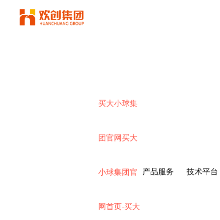
买大小球集团官网买大小球集团官网首
买大小球集
新闻动态
团官网买大
News Dynamic
产品服务
技术平台
小球集团官
全新人力资源咨询，权威政府政策，丰富
网首页-买大